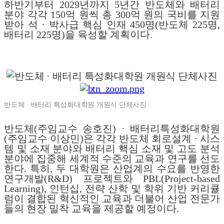
하반기부터 2029년까지 5년간 반도체와 배터리
분야 각각 150억 원씩 총 300억 원의 국비를 지원
받아 석 · 박사급 핵심 인재 450명(반도체 225명,
배터리 225명)을 육성할 계획이다.
반도체 · 배터리 특성화대학원 개원식 단체사진
반도체(주임교수 송호진) · 배터리특성화대학원
(주임교수 이상민)은 각각 반도체 회로설계 · 시스
템 및 소재 분야와 배터리 핵심 소재 및 고도 분석
분야에 집중해 세계적 수준의 교육과 연구를 선도
한다. 특히, 두 대학원은 산업계의 수요를 반영한
연구개발(R&D) 프로젝트와 PBL(Project-based
Learning), 인턴십, 전략 산학 및 학위 기반 커리큘
럼이 결합된 혁신적인 교육과 더불어 산업 전문가
들의 현장 밀착 교육을 제공할 예정이다.