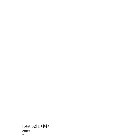
Total 6건
1 페이지
2002