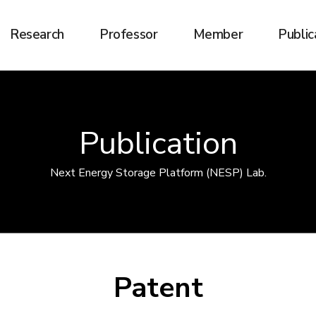
Research
Professor
Member
Public
Publication
Next Energy Storage Platform (NESP) Lab.
Patent