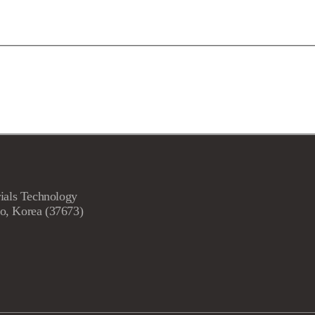
ials Technology
o, Korea (37673)